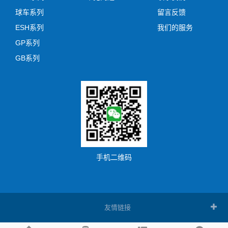
球车系列
留言反馈
ESH系列
我们的服务
GP系列
GB系列
手机二维码
友情链接