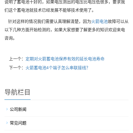
说明了蓄电池十好的，如果电压测出的电压比电压低很多，要求我
们这个蓄电池就技术已经发展不能够技术使用了。
针对这样的情况我们需要认真理解清楚，因为
火箭
电池
故障可以从
以下几种方面开始检测的，如果大家想要了解更多的知识欢迎来电
咨询。
上一个：
定期对火箭蓄电池保养有效的延长电池寿命
下一个：
火箭蓄电池4个端子怎么串联接线？
导航栏目
公司新闻
常见问题