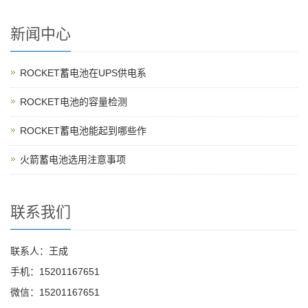
新闻中心
ROCKET蓄电池在UPS供电系
ROCKET电池的容量检测
ROCKET蓄电池能起到哪些作
火箭蓄电池选用注意事项
联系我们
联系人：王成
手机：15201167651
微信：15201167651