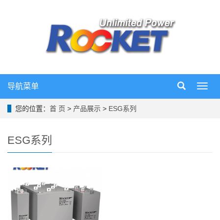
导航菜单
导
航
菜
您的位置：
首 页
>
产品展示
>
ESG系列
单
ESG系列