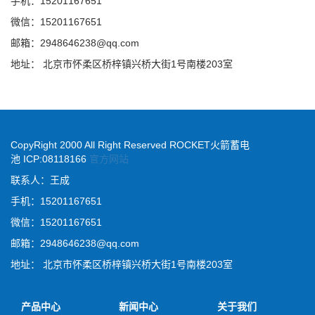
手机：15201167651
微信：15201167651
邮箱：
2948646238@qq.com
地址： 北京市怀柔区桥梓镇兴桥大街1号南楼203室
CopyRight 2000 All Right Reserved ROCKET火箭蓄电
池 ICP:08118166
官方网站
联系人：王成
手机：15201167651
微信：15201167651
邮箱：
2948646238@qq.com
地址： 北京市怀柔区桥梓镇兴桥大街1号南楼203室
产品中心
新闻中心
关于我们