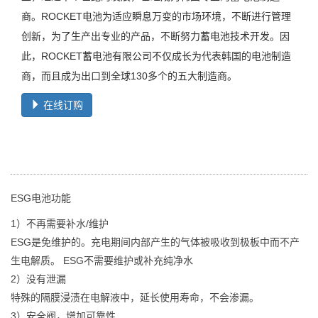
商。ROCKET电池为适应瞬息万变的市场环境，不断进行管理
创新，为了生产出专业的产品，不断努力蓄电池技术开发。因
此，ROCKET蓄电池有限公司不仅成长为代表韩国的电池制造
商，而且成为出口到全球130多个的五大制造商。
在线订购
ESG电池功能
1）不再需要补水/维护
ESG是免维护的。充电期间内部产生的气体被吸收到极板中而不产
生电解质。 ESG不需要维护或补充纯净水
2）没有泄漏
特殊的隔膜浸渍在电解液中，延长使用寿命，不会渗漏。
3）安全阀，增加可靠性