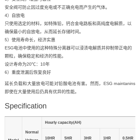
安全阀可防止因过度充电或不正确充电而产生的气体。
4）自放电
只使用选定的材料，如特殊铅，钙合金电路板和高纯度电解质，以
确保最小的自放电，从而延长存储时间。
5）使用寿命长，经济实惠
ESG电池中使用的这种特殊分离器可以浸渍电解质并抑制带正电的
颗粒，确保稳定和经济的性能。
设计寿命为20℃：10年
6）重度泄漏后恢复良好
延长负载和大量放电可能对铅酸电池有害。然而，ESG maintanins
即使在大量使用后仍具有优异的性能。
Specification
Hourly capacity(AH)
Normal
10HR
5HR
3HR
1HR
0.5HR